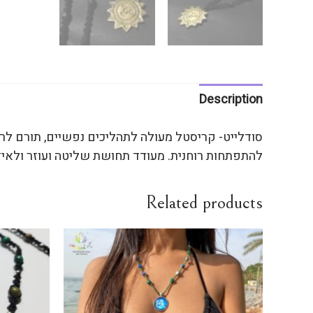
Description
סודלייט- קריסטל מעולה לתהליכים נפשיים, תורם לרג
להתפתחות רוחנית. מעודד תחושת שליטה ועוזר ולאיזן.
Related products