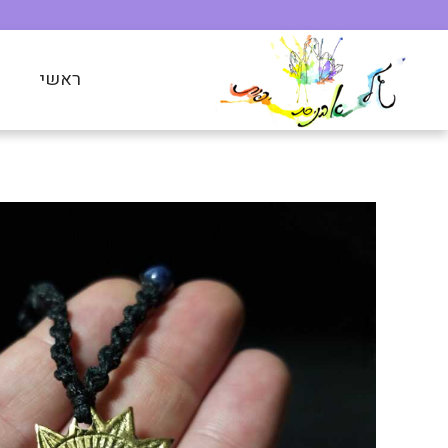
ראשי
ח