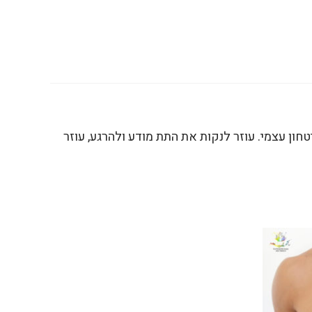
ון עצמי. עוזר לנקות את התת מודע ולהרגע, עוזר