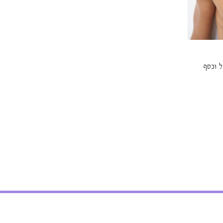
ל וכסף