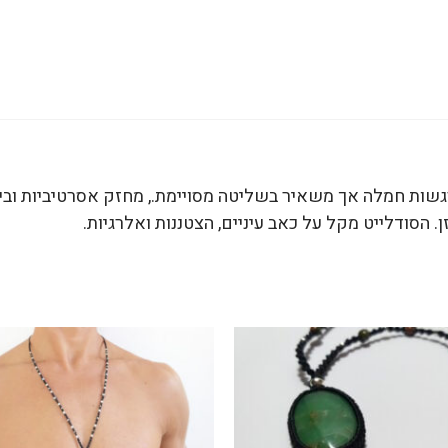
שות חמלה אך משאיר בשליטה מסויימת., מחזק אסרטיביות וביטח
 הסודלייט מקל על כאב עיניים, הצטננות ואלרגיות.