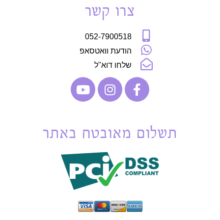
צרו קשר
052-7900518
הודעת וואטסאפ
שלחו דוא"ל
תשלום מאובטח באתר