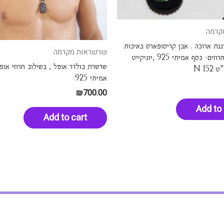
קרמה
ת ארוכה . אבן קריסופארס באיכות
שרשראות מקרמה
מאוד גבוה . חרוזים- כסף אמיתי 925 ,יוניקייט
שרשרת בולדר אופל , בשילוב חרוזי אופ
N 15
אמיתי 925
₪
700.00
Add to 
Add to cart