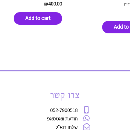
₪
400.00
דית
Add to cart
Add to 
צרו קשר
052-7900518
הודעת וואטסאפ
שלחו דוא"ל