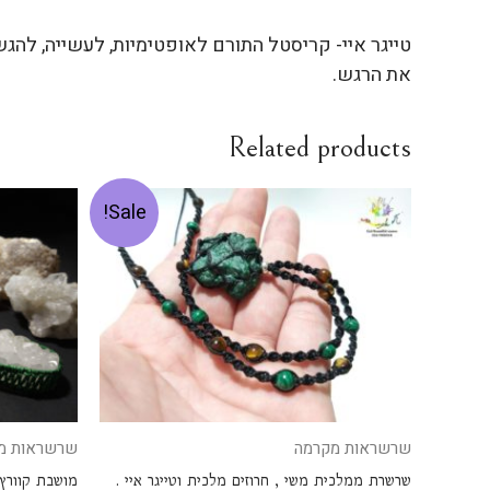
טייגר איי- קריסטל התורם לאופטימיות, לעשייה, להגשמ
את הרגש.
Related products
Sale!
שרשראות מקרמה
שרשראות מ
שרשרת ממלכית משי , חרוזים מלכית וטייגר איי .
מושבת קוורץ