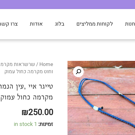
משלוחים מהירים לכל הארץ!
משלוחים מהירים לכל הארץ!
משלוחים מהירים לכל הארץ!
World Wide Shipping Available
World Wide Shipping Available
World Wide Shipping Available
נות
לקוחות ממליצים
בלוג
אודות
צרו קשר
Home
/
שרשראות מקרמה
וחוט מקרמה כחול עמוק
טייגר איי ,עין הנ
מקרמה כחול עמוק
₪
250.00
זמינות:
1 in stock