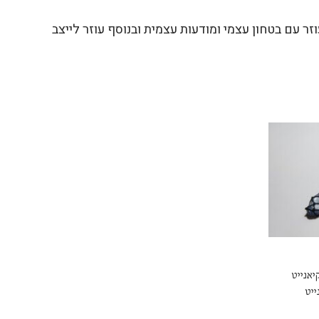
זר עם בטחון עצמי ומודעות עצמית ובנוסף עוזר לייצב
אנייט
יתי 925 קיאנייט