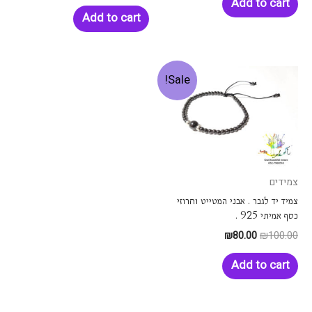
Add to cart
Add to cart
Sale!
צמידים
צמיד יד לגבר . אבני המטייט וחרוזי
כסף אמיתי 925 .
₪
80.00
₪
100.00
Add to cart