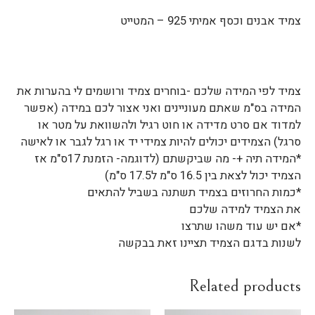
צמיד אבנים וכסף אמיתי 925 – המטייט
צמיד לפי המידה שלכם -בוחרים צמיד ורושמים לי בהערות את
המידה בס"מ שאתם מעוניינים ואני אצור לכם במידה (אפשר
למדוד אם סרט מדידה או חוט רגיל ולהשוואת על מטר או
סרגל) הצמידים יכולים להיות צמידי יד או רגל לגבר או לאישה
*המידה תיה +- מה שביקשתם (לדוגמה- הזמנת 17ס"מ אז
הצמיד יכול לצאת בין 16.5 ס"מ ל17.5 ס"מ)
*כמות החרוזים בצמיד תשתנה בשביל להתאים
את הצמיד למידה שלכם
*אם יש עוד משהו שתרצו
לשנות בדגם הצמיד תציינו זאת בבקשה
Related products