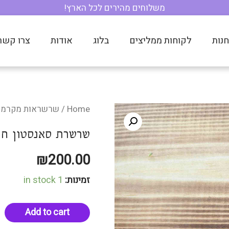
נות
לקוחות ממליצים
בלוג
אודות
צרו קשר
Home
/
שרשראות מקרמה
שרשרת סאנסטון חמ
₪
200.00
זמינות:
1 in stock
Add to cart