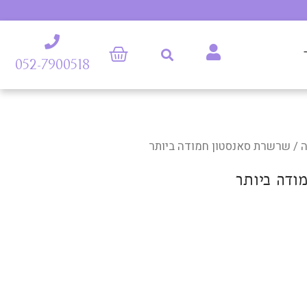
052-7900518
/ שרשרת סאנסטון חמודה ביותר
ודה ביותר