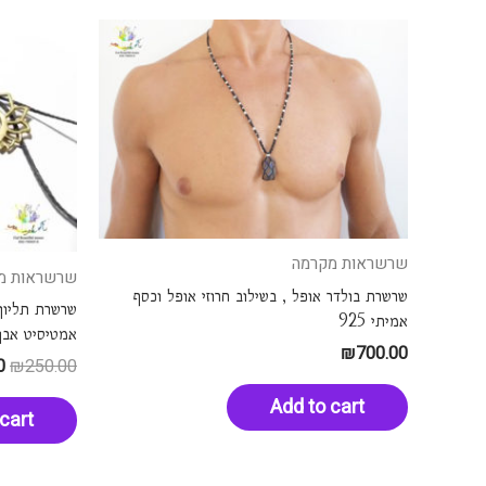
שרשראות מקרמה
שרשראות מ
שרשרת בולדר אופל , בשילוב חרוזי אופל וכסף
שרשרת תליון
אמיתי 925
אמטיסיט אבן
₪
700.00
0
₪
250.00
Add to cart
cart