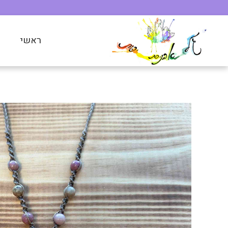
ראשי
ח