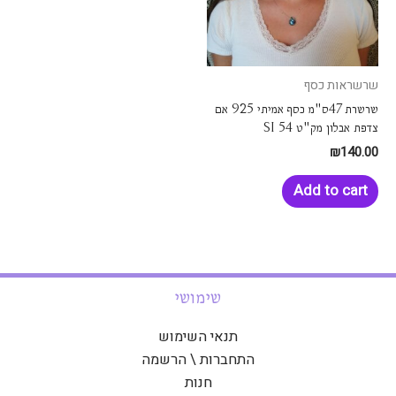
שרשראות כסף
שרשרת 47ס"מ כסף אמיתי 925 אם
צדפת אבלון מק"ט SI 54
₪
140.00
Add to cart
שימושי
תנאי השימוש
התחברות \ הרשמה
חנות