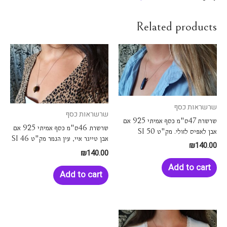
Related products
שרשראות כסף
שרשראות כסף
שרשרת 47ס"מ כסף אמיתי 925 אם
שרשרת 46ס"מ כסף אמיתי 925 אם
אבן לאפיס לזולי. מק"ט SI 50
אבן טייגר איי, עין הנמר מק"ט SI 46
₪
140.00
₪
140.00
Add to cart
Add to cart