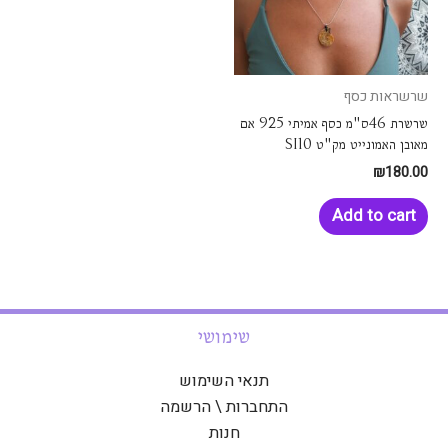
שרשראות כסף
שרשרת 46ס"מ כסף אמיתי 925 אם
מאובן האמונייט מק"ט SI10
₪
180.00
Add to cart
שימושי
תנאי השימוש
התחברות \ הרשמה
חנות