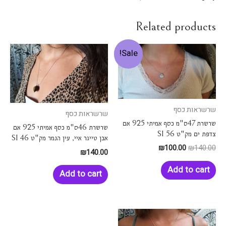
Related products
Sale!
שרשראות כסף
שרשראות כסף
שרשרת 47ס"מ כסף אמיתי 925 אם
שרשרת 46ס"מ כסף אמיתי 925 אם
צדפת ים מק"ט SI 56
אבן טייגר איי, עין הנמר מק"ט SI 46
₪
100.00
₪
140.00
₪
140.00
Add to cart
Add to cart