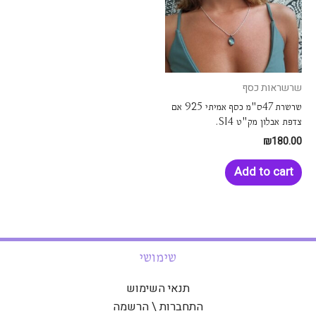
שרשראות כסף
שרשרת 47ס"מ כסף אמיתי 925 אם
צדפת אבלון מק"ט SI4.
₪
180.00
Add to cart
שימושי
תנאי השימוש
התחברות \ הרשמה