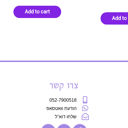
Add to cart
Add to 
צרו קשר
052-7900518
הודעת וואטסאפ
שלחו דוא"ל