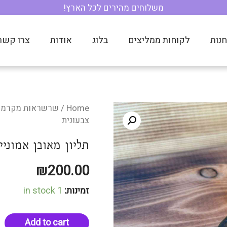
נות
לקוחות ממליצים
בלוג
אודות
צרו קשר
Home
/
שרשראות מקרמה
צבעונית
תליון מאובן אמוני
₪
200.00
זמינות:
1 in stock
Add to cart