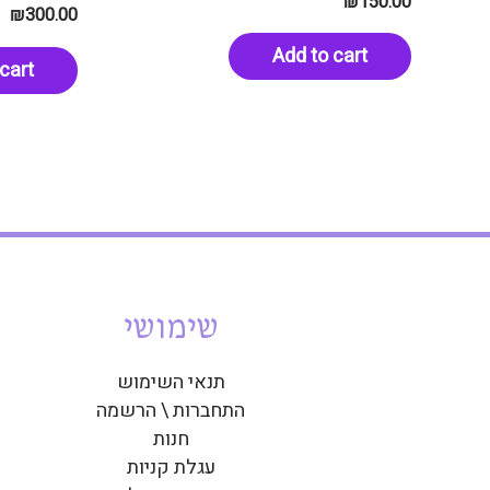
₪
150.00
₪
300.00
Add to cart
cart
שימושי
תנאי השימוש
התחברות \ הרשמה
חנות
עגלת קניות