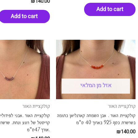
₪
140.00
Add to cart
Add to cart
אזל מן המלאי
קולקציית האור
קולקציית האור
קולקציית האור . אבן השמחה קארנליאן כתומה
קולקציית האור .אבני לפידוליי
בשרשרת כסף 925 בארוך 40 ס"מ
.אורך 47ס"מ
₪
140.00