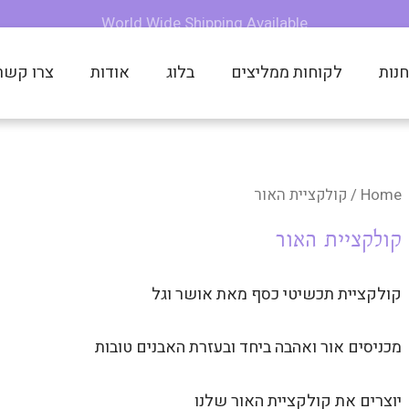
משלוחים מהירים לכל הארץ!
משלוחים מהירים לכל הארץ!
משלוחים מהירים לכל הארץ!
World Wide Shipping Available
World Wide Shipping Available
World Wide Shipping Available
נות
לקוחות ממליצים
בלוג
אודות
צרו קשר
Home
/ קולקציית האור
קולקציית האור
קולקציית תכשיטי כסף מאת אושר וגל
מכניסים אור ואהבה ביחד ובעזרת האבנים טובות
יוצרים את קולקציית האור שלנו