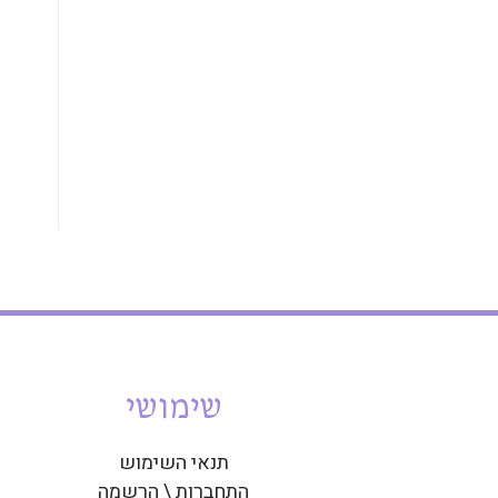
שימושי
תנאי השימוש
התחברות \ הרשמה