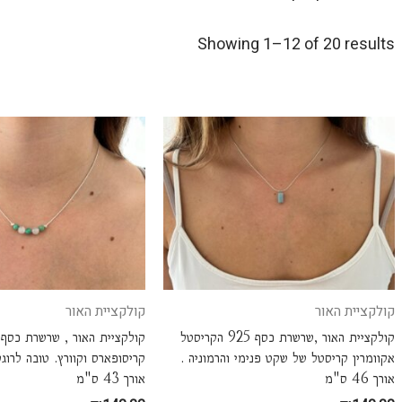
Showing 1–12 of 20 results
קולקציית האור
קולקציית האור
קולקציית האור ,שרשרת כסף 925 הקריסטל
אקוומרין קריסטל של שקט פנימי והרמוניה .
קריסופארס וקוורץ. טובה לרוגע
אורך 46 ס"מ
אורך 43 ס"מ