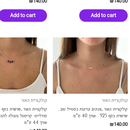
₪
140.00
₪
140.00
Add to cart
Add to cart
קולקציית האור
קולקציית האור
קולקציית האור ,פנינים עדינות בסטייל טוב .
שרשרת כסף 925 . אורך 40 ס"מ
סודלייט- קריסטל מעולה לתהלי
אורך 44 ס"מ
₪
140.00