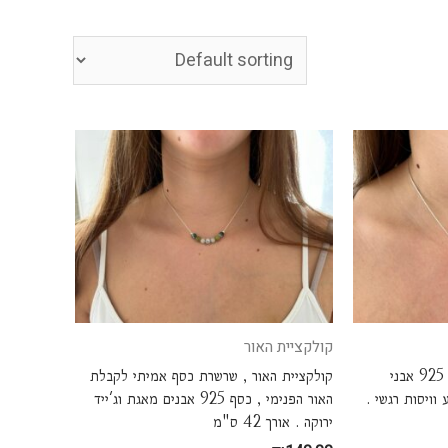
קולקציית האור
קולקציית האור , שרשרת כסף 925 אבני
קולקציית האור , שרשרת כסף אמיתי לקבלת
 וויסות רגשי .
האור הפנימי , כסף 925 אבנים מאגת וג'ייד
ירוקה . אורך 42 ס"מ