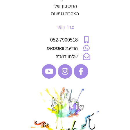
החשבון שלי
הצהרת נגישות
צרו קשר
052-7900518
הודעת וואטסאפ
שלחו דוא"ל