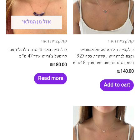
אזל מן המלאי
קולקציית האור
קולקציית האור
קולקציית האור טיפה של אמזונייט
קולקציית האור שרשרת גולדפליד אם
וקצת לברדורייט , שרשרת כסף 925
קריסטל צ'ורייט אורך 47 ס"מ
והיא פשוט מדהימה וואוו אורך 46ס"מ
₪
180.00
₪
140.00
Read more
Add to cart