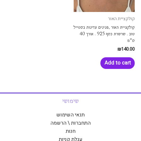
קולקציית האור
קולקציית האור ,פנינים עדינות בסטייל
טוב . שרשרת כסף 925 . אורך 40
ס"מ
₪
140.00
Add to cart
שימושי
תנאי השימוש
התחברות \ הרשמה
חנות
עגלת קניות